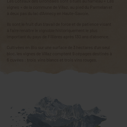
Les Coteaux des Girondales sont situés au hameau « Les
vignes » de la commune de Villaz, au pied du Parmelan et
à deux pas du lac d’Annecy en Haute-Savoie.
Ils sont le fruit d’un travail de force et de patience visant
à faire renaître le vignoble historiquement le plus
important du pays de Fillières après 130 ans d’absence.
Cultivées en Bio sur une surface de 3 hectares d’un seul
bloc, les vignes de Villaz comptent 9 cépages destinés à
6 cuvées : trois vins blancs et trois vins rouges.