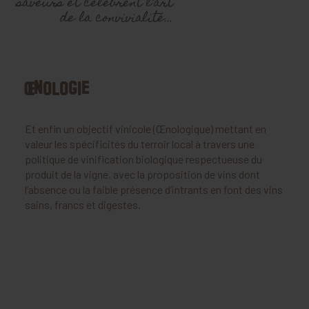
saveurs et célèbrent l’art
de la convivialité...
Œnologie
Et enfin un objectif vinicole (Œnologique) mettant en
valeur les spécificités du terroir local à travers une
politique de vinification biologique respectueuse du
produit de la vigne, avec la proposition de vins dont
l’absence ou la faible présence d’intrants en font des vins
sains, francs et digestes.