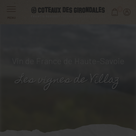
0
MENU
Vin de France de Haute-Savoie
Les vignes de Villaz