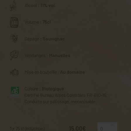
Alcool :
11% vol.
Volume :
75cl
Cépage :
Sauvignac
Vendanges :
Manuelles
Mise en bouteille :
Au domaine
Culture :
Biologique
Certifié Bureau Alpes Contrôles FR-BIO-15.
Conduite sur palissage, mécanisable.
15,00€
1 x 75 cl (bouchon)