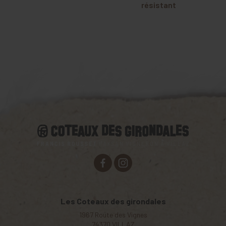
résistant
Les Coteaux des girondales
1967 Route des Vignes
74370
VILLAZ