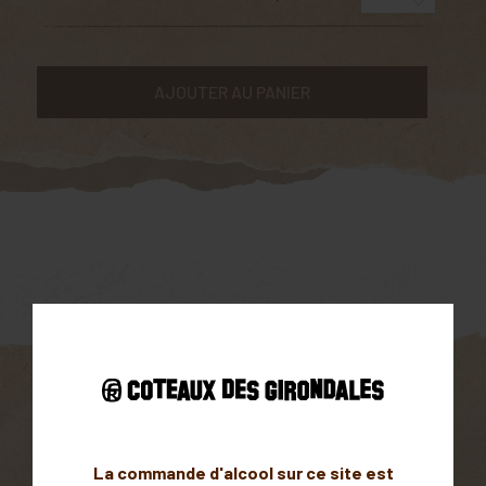
AJOUTER AU PANIER
Parcellaire
Orientation Sud