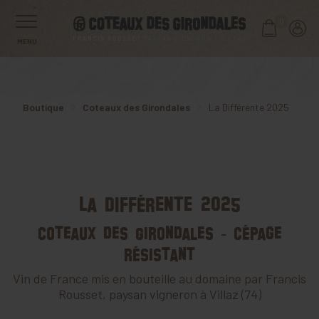
0
MENU
Boutique
Coteaux des Girondales
La Différente 2025
La Différente 2025
Coteaux des Girondales - Cépage
résistant
Vin de France mis en bouteille au domaine par Francis
Rousset, paysan vigneron à Villaz (74)